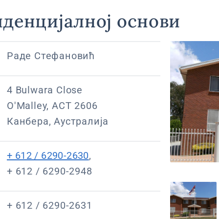
иденцијалној основи
Раде Стефановић
4 Bulwara Close
O'Malley, ACT 2606
Канбера, Аустралија
+ 612 / 6290-2630
,
+ 612 / 6290-2948
+ 612 / 6290-2631