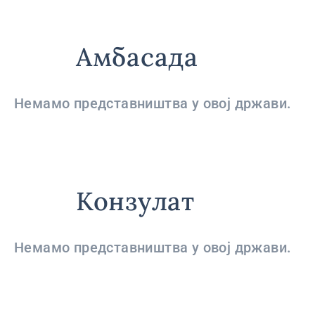
Амбасада
Немамо представништва у овој држави.
Конзулат
Немамо представништва у овој држави.