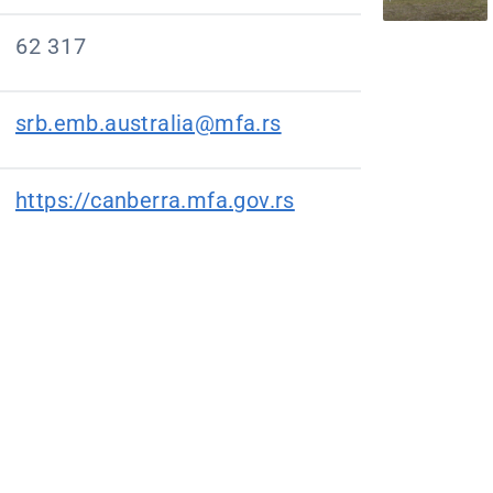
62 317
srb.emb.australia@mfa.rs
https://canberra.mfa.gov.rs