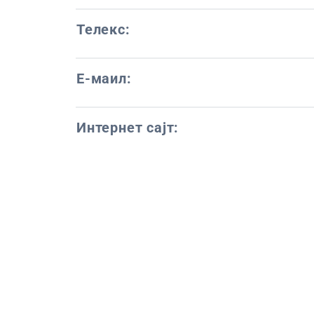
Телекс:
Е-маил:
Интернет сајт: