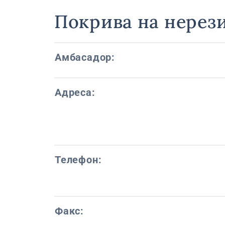
Покрива на нерез
Амбасадор:
Адреса:
Телефон:
Факс: