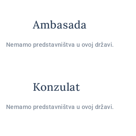
Ambasada
Nemamo predstavništva u ovoj državi.
Konzulat
Nemamo predstavništva u ovoj državi.