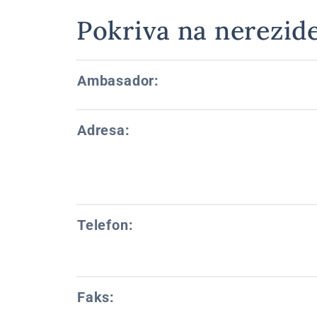
Pokriva na nerezide
Ambasador:
Adresa:
Telefon:
Faks: