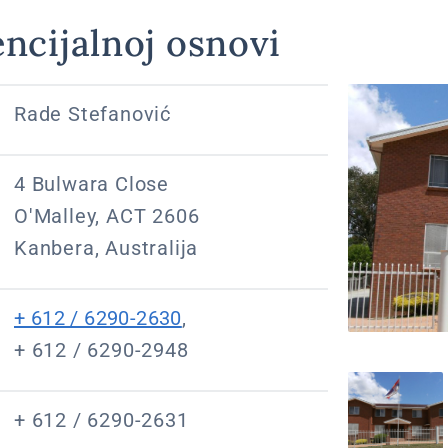
ncijalnoj osnovi
Rade Stefanović
4 Bulwara Close
O'Malley, ACT 2606
Kanbera, Australija
+ 612 / 6290-2630
,
+ 612 / 6290-2948
+ 612 / 6290-2631