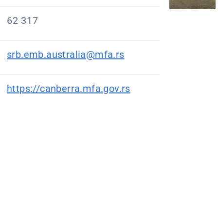
62 317
srb.emb.australia@mfa.rs
https://canberra.mfa.gov.rs