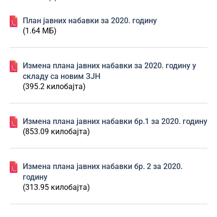
План јавних набавки за 2020. годину
(1.64 МБ)
Измена плана јавних набавки за 2020. годину у
складу са новим ЗЈН
(395.2 килобајта)
Измена плана јавних набавки бр.1 за 2020. годину
(853.09 килобајта)
Измена плана јавних набавки бр. 2 за 2020.
годину
(313.95 килобајта)