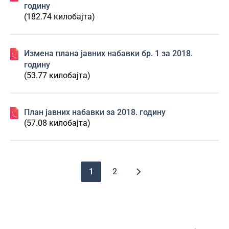
годину
(182.74 килобајта)
Изменa плана јавних набавки бр. 1 за 2018.
годину
(53.77 килобајта)
План јавних набавки за 2018. годину
(57.08 килобајта)
Pagination
1
2