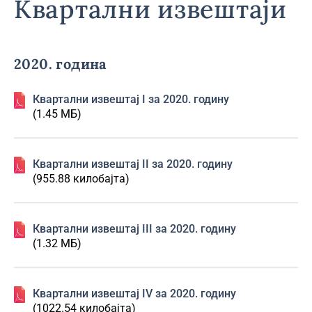
Квартални извештаји
2020. година
Квартални извештај I за 2020. годину
(1.45 МБ)
Квартални извештај II за 2020. годину
(955.88 килобајта)
Квартални извештај III за 2020. годину
(1.32 МБ)
Квартални извештај IV за 2020. годину
(1022.54 килобајта)