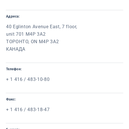
Адреса:
40 Eglinton Avenue East, 7 floor,
unit 701 M4P 3A2
ТОРОНТО, ON M4P 3A2
КАНАДА
Телефон:
+ 1 416 / 483-10-80
Факс:
+ 1 416 / 483-18-47