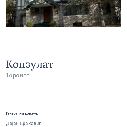
Конзулат
Торонто
Генерални конзул:
Дејан Ераковић