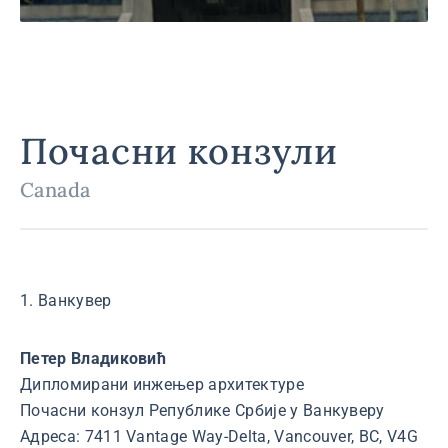
Почасни конзули
Canada
1. Ванкувер
Петер Владиковић
Дипломирани инжењер архитектуре
Почасни конзул Републике Србије у Ванкуверу
Адреса: 7411 Vantage Way-Delta, Vancouver, BC, V4G