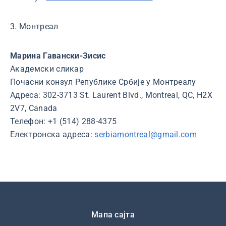
3. Монтреал
Марина Гавански-Зисис
Академски сликар
Почасни конзул Републике Србије у Монтреалу
Адреса: 302-3713 St. Laurent Blvd., Montreal, QC, H2X
2V7, Canada
Телефон: +1 (514) 288-4375
Електронска адреса:
serbiamontreal@gmail.com
Подножје
Мапа сајта