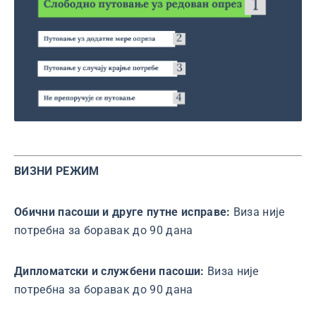
ВИЗНИ РЕЖИМ
Обични пасоши и друге путне исправе:
Виза није
потребна за боравак до 90 дана
Дипломатски и службени пасоши:
Виза није
потребна за боравак до 90 дана