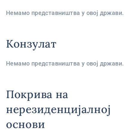
Немамо представништва у овој држави.
Конзулат
Немамо представништва у овој држави.
Покрива на
нерезиденцијалној
основи