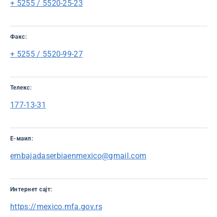
+ 5255 / 5520-25-23
Факс:
+ 5255 / 5520-99-27
Телекс:
177-13-31
Е-маил:
embajadaserbiaenmexico@gmail.com
Интернет сајт:
https://mexico.mfa.gov.rs