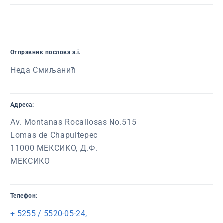
Oтправник послова a.i.
Неда Смиљанић
Адреса:
Av. Montanas Rocallosas No.515
Lomas de Chapultepec
11000 МЕКСИКО, Д.Ф.
МЕКСИКО
Телефон:
+ 5255 / 5520-05-24,