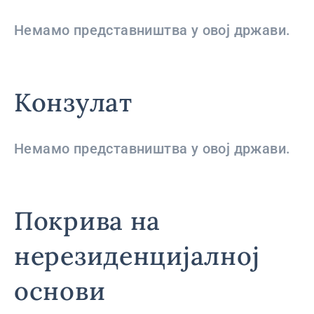
Немамо представништва у овој држави.
Конзулат
Немамо представништва у овој држави.
Покрива на
нерезиденцијалној
основи