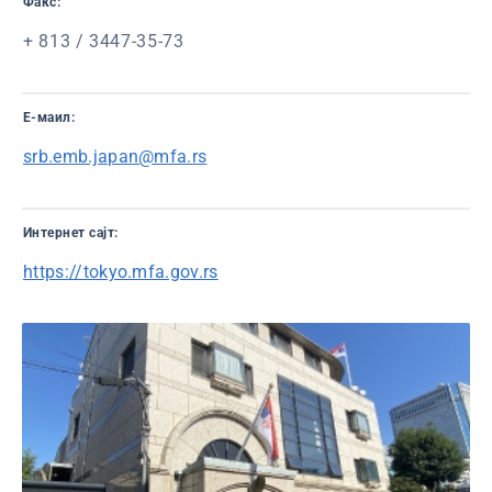
Факс:
+ 813 / 3447-35-73
Е-маил:
srb.emb.japan@mfa.rs
Интернет сајт:
https://tokyo.mfa.gov.rs