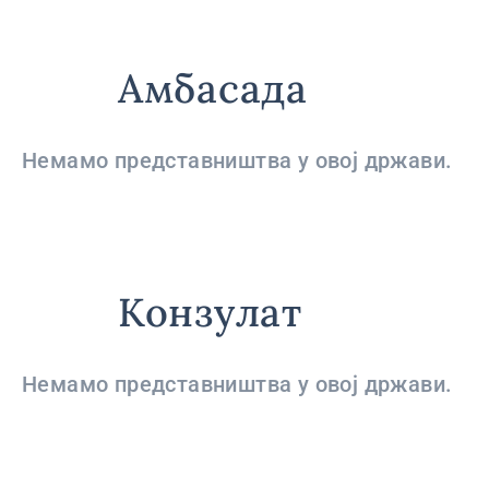
Амбасада
Немамо представништва у овој држави.
Конзулат
Немамо представништва у овој држави.