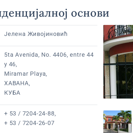
иденцијалној основи
Јелена Живојиновић
5ta Avenida, No. 4406, entre 44
y 46,
Miramar Playa,
ХАВАНА,
КУБА
+ 53 / 7204-24-88,
+ 53 / 7204-26-07