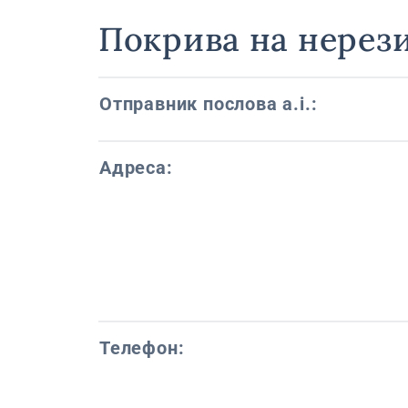
Покрива на нерез
Отправник послова a.i.:
Адреса:
Телефон: