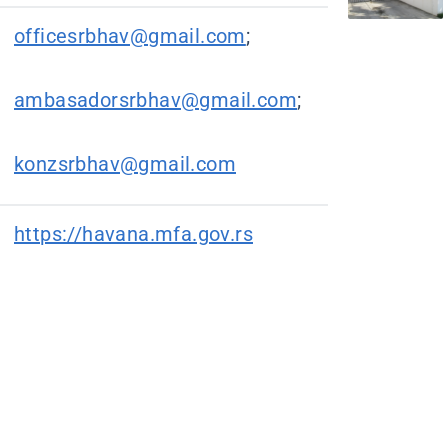
officesrbhav@gmail.com
;
ambasadorsrbhav@gmail.com
;
konzsrbhav@gmail.com
https://havana.mfa.gov.rs