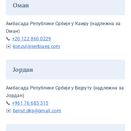
Оман
Амбасада Републике Србије у Каиру (надлежна за
Оман)
📞
+20 122 860 0229
✉️
konzul@serbiaeg.com
Јордан
Амбасада Републике Србије у Бејруту (надлежна за
Јордан)
📞
+961 76 683 315
✉️
beirut.dkp@gmail.com