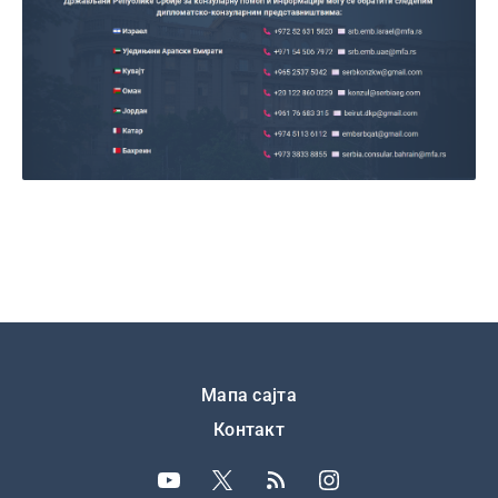
Подножје
Мапа сајта
Контакт