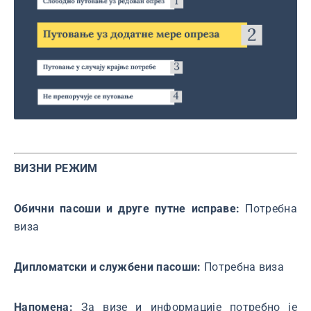
ВИЗНИ РЕЖИМ
Обични пасоши и друге путне исправе:
Потребна
виза
Дипломатски и службени пасоши:
Потребна виза
Напомена:
За визе и информације потребно је