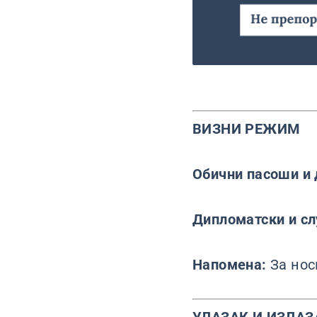
ВИЗНИ РЕЖИМ
Обични пасоши и 
Дипломатски и с
Напомена:
За нос