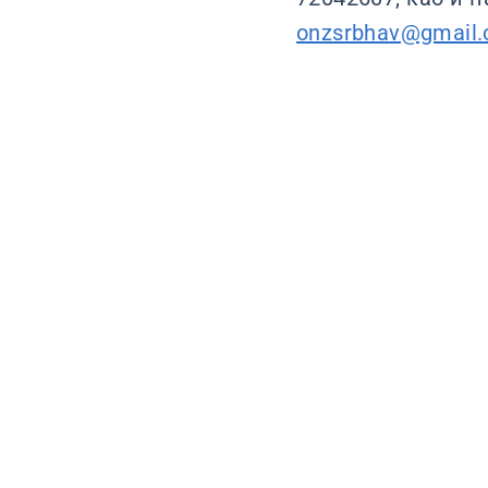
onzsrbhav@gmail