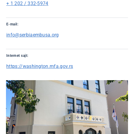
+ 1 202 / 332-5974
E-mail:
info@serbiaembusa.org
Internet sajt:
https://washington.mfa.gov.rs