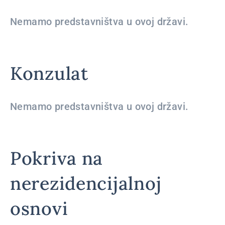
Nemamo predstavništva u ovoj državi.
Konzulat
Nemamo predstavništva u ovoj državi.
Pokriva na
nerezidencijalnoj
osnovi