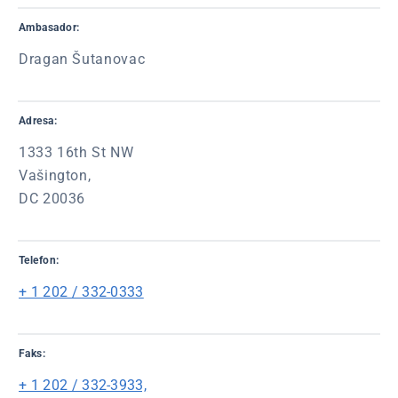
Ambasador:
Dragan Šutanovac
Adresa:
1333 16th St NW
Vašington,
DC 20036
Telefon:
+ 1 202 / 332-0333
Faks:
+ 1 202 / 332-3933,