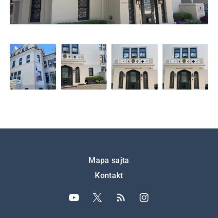
Подножје
Mapa sajta
Kontakt