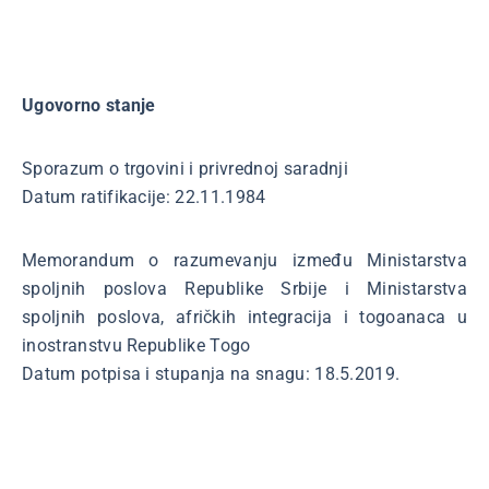
Ugovorno stanje
Sporazum o trgovini i privrednoj saradnji
Datum ratifikacije: 22.11.1984
Memorandum o razumevanju između Ministarstva
spoljnih poslova Republike Srbije i Ministarstva
spoljnih poslova, afričkih integracija i togoanaca u
inostranstvu Republike Togo
Datum potpisa i stupanja na snagu: 18.5.2019.