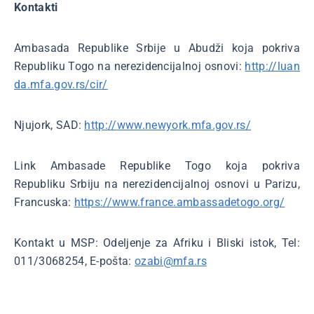
Kontakti
Ambasada Republike Srbije u Abudži koja pokriva
Republiku Togo na nerezidencijalnoj osnovi:
http://luan
da.mfa.gov.rs/cir/
Njujork, SAD:
http://www.newyork.mfa.gov.rs/
Link Ambasade Republike Togo koja pokriva
Republiku Srbiju na nerezidencijalnoj osnovi u Parizu,
Francuska:
https://www.france.ambassadetogo.org/
Kontakt u MSP: Odeljenje za Afriku i Bliski istok, Tel:
011/3068254, E-pošta:
ozabi@mfa.rs