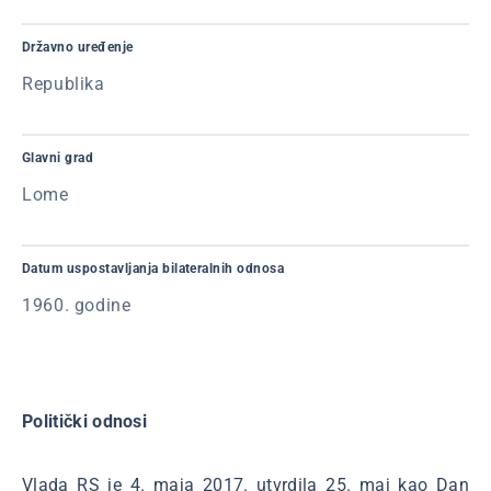
Državno uređenje
Republika
Glavni grad
Lome
Datum uspostavljanja bilateralnih odnosa
1960. godine
Politički odnosi
Vlada RS je 4. maja 2017. utvrdila 25. maj kao Dan