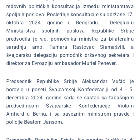
redovnih političkih konsultacija između ministarstava
spoljnih poslova. Poslednje konsultacije su održane 17.
oktobra 2024. godine u Beogradu. Delegaciju
Ministarstva spoljnih poslova Republike Srbije
predvodila je v.d. pomoćnika ministra za bilateralnu
saradnju amb. Tamara Rastovac Siamašvili, a
švajcarsku delegaciju pomoćnik državnog sekretara i
direktor za Evroaziju ambasador Muriel Penever.
Predsednik Republike Srbije Aleksandar Vučić je
boravio u poseti Švajcarskoj Konfederaciji od 4 - 5.
decembra 2024. godine kada se sastao sa tadašnjom
predsednicom Švajcarske Konfederacije Violom
Amherd u Bernu, i sa saveznim ministrom pravde i
policije Beatom Jansom.