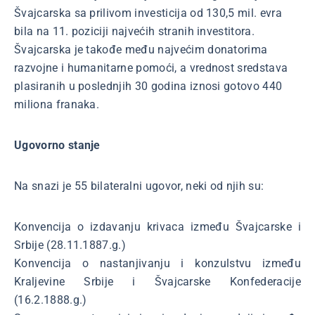
Švajcarska sa prilivom investicija od 130,5 mil. evra
bila na 11. poziciji najvećih stranih investitora.
Švajcarska je takođe među najvećim donatorima
razvojne i humanitarne pomoći, a vrednost sredstava
plasiranih u poslednjih 30 godina iznosi gotovo 440
miliona franaka.
Ugovorno stanje
Na snazi je 55 bilateralni ugovor, neki od njih su:
Konvencija o izdavanju krivaca između Švajcarske i
Srbije (28.11.1887.g.)
Konvencija o nastanjivanju i konzulstvu između
Kraljevine Srbije i Švajcarske Konfederacije
(16.2.1888.g.)