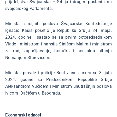
prijateljstva Švajcarska – Srbija i drugim poslanicima
švajcarskog Parlamenta.
Ministar spoljnih poslova Švajcarske Konfederacije
Ignacio Kasis posetio je Republiku Srbiju 24. maja.
2024. godine i sastao se sa prvim potpredsednikom
Vlade i ministrom finansija Sinišom Malim i ministrom
za rad, zapošljavanje, boračka i socijalna pitanja
Nemanjom Starovićem.
Ministar pravde i policije Beat Jans susreo se 3. jula
2024. godine sa Predsednikom Republike Srbije
Aleksandrom Vučićem i Ministrom unutrašnjih poslova
Ivicom Dačićem u Beogradu.
Ekonomski odnosi