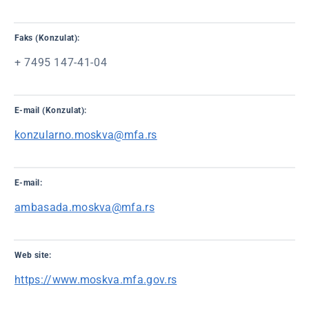
Faks (Konzulat):
+ 7495 147-41-04
E-mail (Konzulat):
konzularno.moskva@mfa.rs
E-mail:
ambasada.moskva@mfa.rs
Web site:
https://www.moskva.mfa.gov.rs