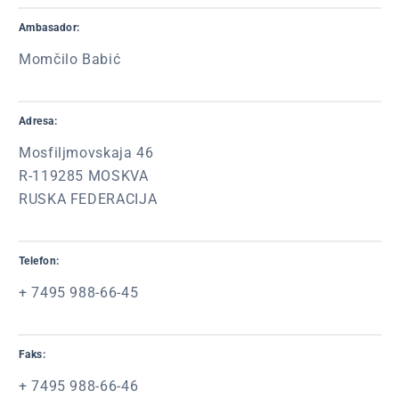
Ambasador:
Momčilo Babić
Adresa:
Mosfiljmovskaja 46
R-119285 MOSKVA
RUSKA FEDERACIJA
Telefon:
+ 7495 988-66-45
Faks:
+ 7495 988-66-46