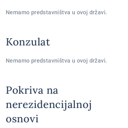
Nemamo predstavništva u ovoj državi.
Konzulat
Nemamo predstavništva u ovoj državi.
Pokriva na
nerezidencijalnoj
osnovi