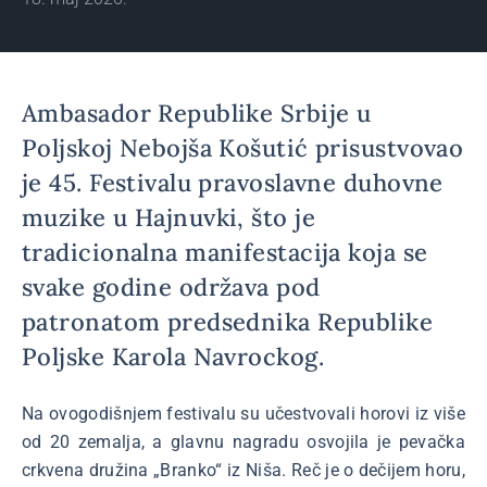
Ambasador Republike Srbije u
Poljskoj Nebojša Košutić prisustvovao
je 45. Festivalu pravoslavne duhovne
muzike u Hajnuvki, što je
tradicionalna manifestacija koja se
svake godine održava pod
patronatom predsednika Republike
Poljske Karola Navrockog.
Na ovogodišnjem festivalu su učestvovali horovi iz više
od 20 zemalja, a glavnu nagradu osvojila je pevačka
crkvena družina „Branko“ iz Niša. Reč je o dečijem horu,