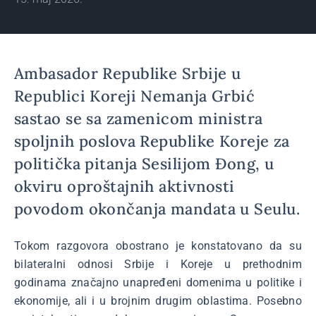
Ambasador Republike Srbije u
Republici Koreji Nemanja Grbić
sastao se sa zamenicom ministra
spoljnih poslova Republike Koreje za
politička pitanja Sesilijom Đong, u
okviru oproštajnih aktivnosti
povodom okončanja mandata u Seulu.
Tokom razgovora obostrano je konstatovano da su
bilateralni odnosi Srbije i Koreje u prethodnim
godinama značajno unapređeni domenima u politike i
ekonomije, ali i u brojnim drugim oblastima. Posebno