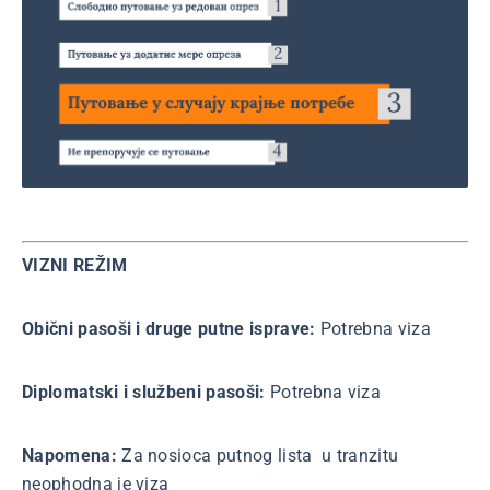
VIZNI REŽIM
Obični pasoši i druge putne isprave:
Potrebna viza
Diplomatski i službeni pasoši:
Potrebna viza
Napomena:
Za nosioca putnog lista u tranzitu
neophodna je viza